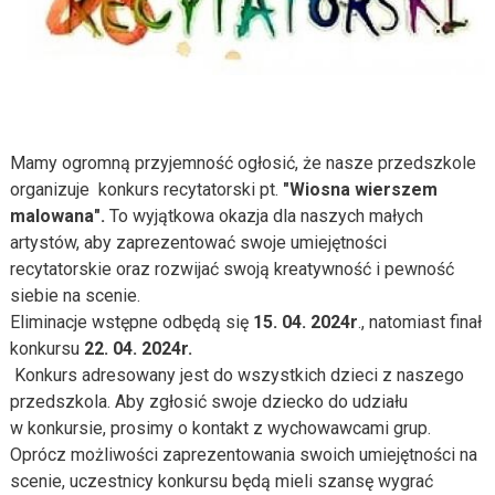
Mamy ogromną przyjemność ogłosić, że nasze przedszkole
organizuje konkurs recytatorski pt.
"Wiosna wierszem
malowana".
To wyjątkowa okazja dla naszych małych
artystów, aby zaprezentować swoje umiejętności
recytatorskie oraz rozwijać swoją kreatywność i pewność
siebie na scenie.
Eliminacje wstępne odbędą się
15. 04. 2024r
., natomiast finał
konkursu
22. 04. 2024r.
Konkurs adresowany jest do wszystkich dzieci z naszego
przedszkola. Aby zgłosić swoje dziecko do udziału
w konkursie, prosimy o kontakt z wychowawcami grup.
Oprócz możliwości zaprezentowania swoich umiejętności na
scenie, uczestnicy konkursu będą mieli szansę wygrać