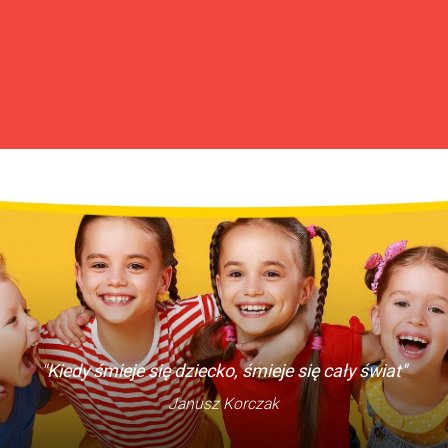
"Kiedy śmieje się dziecko, śmieje się cały świat"
Janusz Korczak