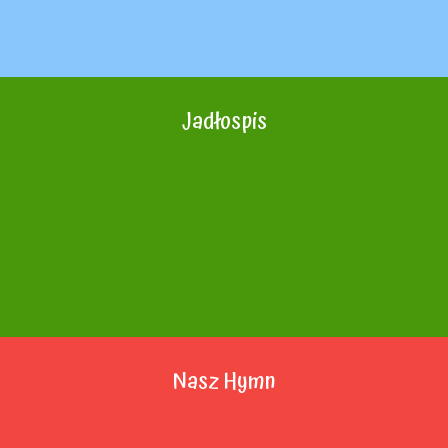
Jadłospis
Nasz Hymn