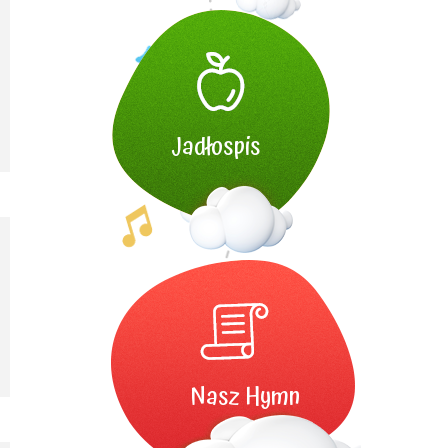
Jadłospis
Nasz Hymn